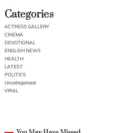
Categories
ACTRESS GALLERY
CINEMA
DEVOTIONAL
ENGLISH NEWS
HEALTH
LATEST
POLITICS
Uncategorised
VIRAL
You May Have Missed