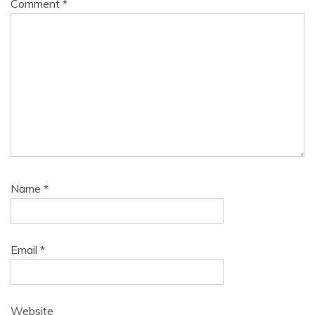
Comment
*
Name
*
Email
*
Website