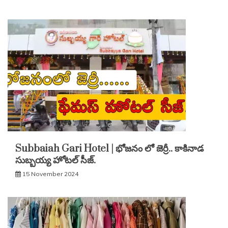
Subbaiah Gari Hotel | భోజనం లో జెర్రీ.. కాకినాడ
సుబ్బయ్య హోటల్ సీజ్.
15 November 2024