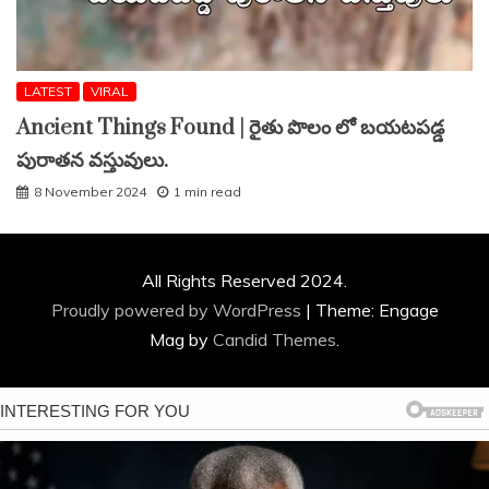
LATEST
VIRAL
Ancient Things Found | రైతు పొలం లో బయటపడ్డ
పురాతన వస్తువులు.
8 November 2024
1 min read
All Rights Reserved 2024.
Proudly powered by WordPress
|
Theme: Engage
Mag by
Candid Themes
.