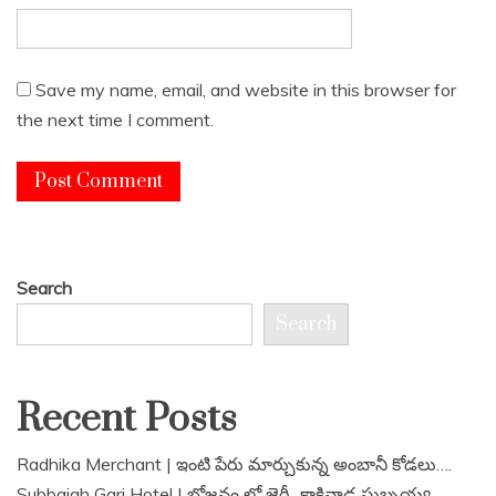
Save my name, email, and website in this browser for
the next time I comment.
Search
Search
Recent Posts
Radhika Merchant | ఇంటి పేరు మార్చుకున్న అంబానీ కోడలు….
Subbaiah Gari Hotel | భోజనం లో జెర్రీ.. కాకినాడ సుబ్బయ్య