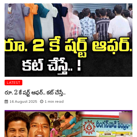
LATEST
రూ. 2 కే షర్ట్ ఆఫర్.. కట్ చేస్తే..
16 August 2025
1 min read