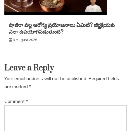
షాజీరా వల్ల ఆరోగ్య ప్రయోజనాలు ఏమిటి? జీర్ణక్రియకు
ఎలా ఉపయోగపడుతుంది?
3 August 2026
Leave a Reply
Your email address will not be published.
Required fields
are marked
*
Comment
*