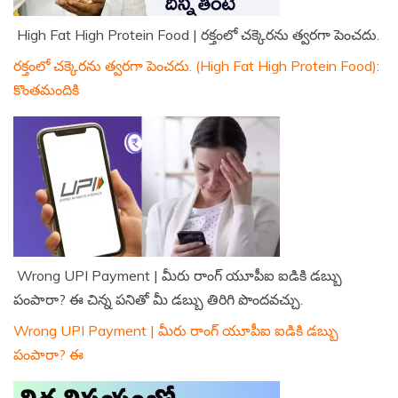
High Fat High Protein Food | రక్తంలో చక్కెరను త్వరగా పెంచదు.
రక్తంలో చక్కెరను త్వరగా పెంచదు. (High Fat High Protein Food):
కొంతమందికి
Wrong UPI Payment | మీరు రాంగ్ యూపీఐ ఐడికి డబ్బు
పంపారా? ఈ చిన్న పనితో మీ డబ్బు తిరిగి పొందవచ్చు.
Wrong UPI Payment | మీరు రాంగ్ యూపీఐ ఐడికి డబ్బు
పంపారా? ఈ