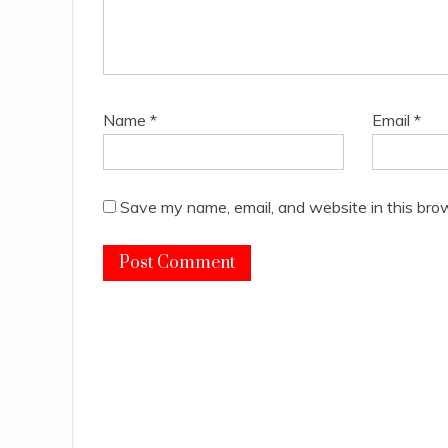
Name
*
Email
*
Save my name, email, and website in this bro