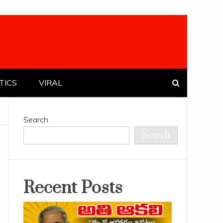
TICS
VIRAL
Search
Search
Recent Posts