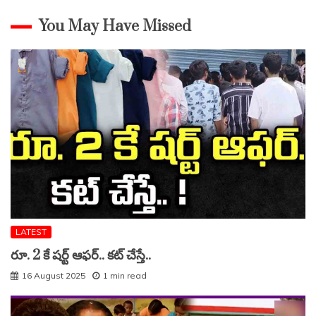
You May Have Missed
LATEST
రూ. 2 కే షర్ట్ ఆఫర్.. కట్ చేస్తే..
16 August 2025
1 min read