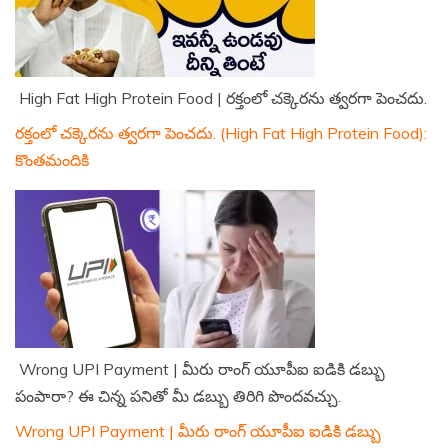
High Fat High Protein Food | రక్తంలో చక్కెరను త్వరగా పెంచదు.
రక్తంలో చక్కెరను త్వరగా పెంచదు. (High Fat High Protein Food):
కొంతమందికి
Wrong UPI Payment | మీరు రాంగ్ యూపీఐ ఐడికి డబ్బు
పంపారా? ఈ చిన్న పనితో మీ డబ్బు తిరిగి పొందవచ్చు.
Wrong UPI Payment | మీరు రాంగ్ యూపీఐ ఐడికి డబ్బు