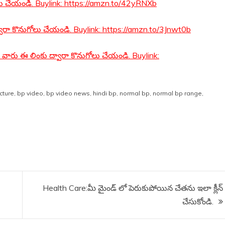
ుగోలు చేయండి. Buylink: https://amzn.to/42yRNXb
వారా కొనుగోలు చేయండి. Buylink: https://amzn.to/3Jnwt0b
న వారు ఈ లింకు ద్వారా కొనుగోలు చేయండి. Buylink:
cture
,
bp video
,
bp video news
,
hindi bp
,
normal bp
,
normal bp range
,
Health Care:మీ మైండ్ లో పెరుకుపోయిన చేతను ఇలా క్లీన్
చేసుకోండి.