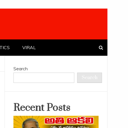
TICS
VIRAL
Search
Search
Recent Posts