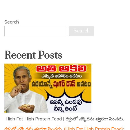
Search
Search
Recent Posts
High Fat High Protein Food | రక్తంలో చక్కెరను త్వరగా పెంచదు.
రక్తంలో చక్కెరను త్వరగా పెంచదు. (High Fat High Protein Food):