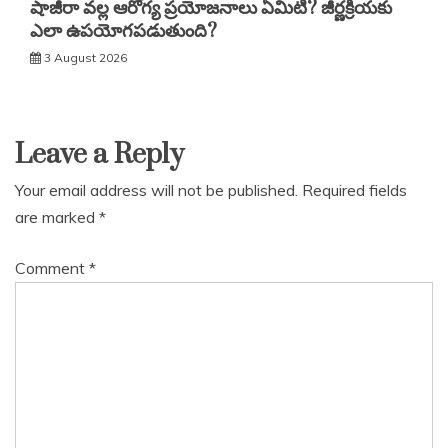
షాజీరా వల్ల ఆరోగ్య ప్రయోజనాలు ఏమిటి? జీర్ణక్రియకు
ఎలా ఉపయోగపడుతుంది?
3 August 2026
Leave a Reply
Your email address will not be published.
Required fields
are marked
*
Comment
*