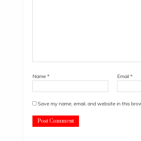
Name
*
Email
*
Save my name, email, and website in this bro