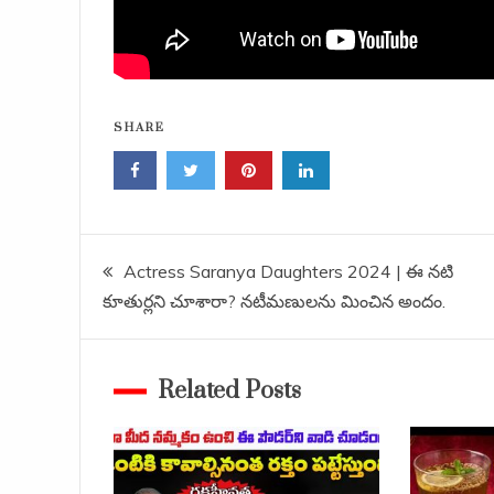
SHARE
Post
Actress Saranya Daughters 2024 | ఈ నటి
కూతుర్లని చూశారా? నటీమణులను మించిన అందం.
navigation
Related Posts