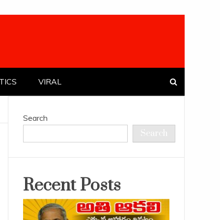
TICS
VIRAL
Search
Search
Recent Posts