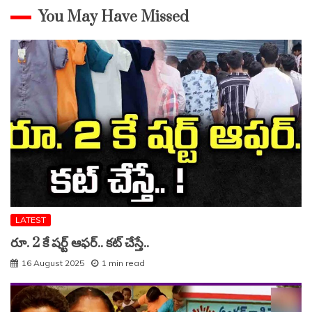
You May Have Missed
LATEST
రూ. 2 కే షర్ట్ ఆఫర్.. కట్ చేస్తే..
16 August 2025
1 min read