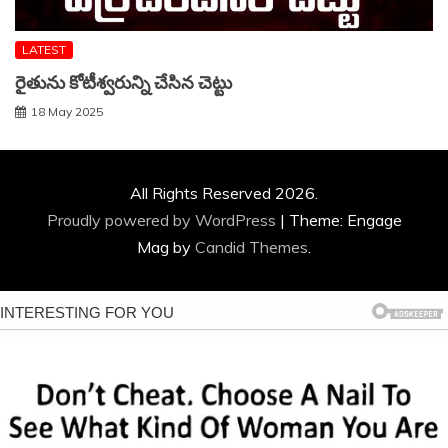
LATEST
రైతును కోటీశ్వరున్ని చేసిన చెట్టు
18 May 2025
All Rights Reserved 2026.
Proudly powered by WordPress
|
Theme: Engage
Mag by
Candid Themes
.