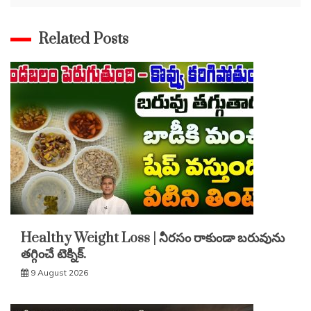
Related Posts
Healthy Weight Loss | నీరసం రాకుండా బరువును
తగ్గించే టెక్నిక్.
9 August 2026