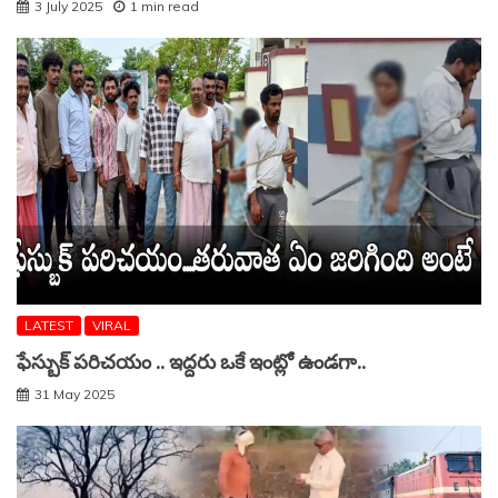
3 July 2025
1 min read
LATEST
VIRAL
ఫేస్బుక్ పరిచయం .. ఇద్దరు ఒకే ఇంట్లో ఉండగా..
31 May 2025