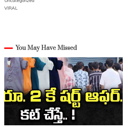
Uncategorized
VIRAL
You May Have Missed