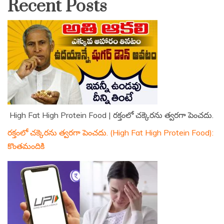
Recent Posts
High Fat High Protein Food | రక్తంలో చక్కెరను త్వరగా పెంచదు.
రక్తంలో చక్కెరను త్వరగా పెంచదు. (High Fat High Protein Food):
కొంతమందికి