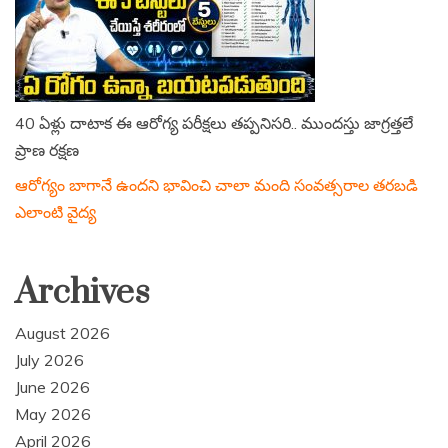
40 ఏళ్లు దాటాక ఈ ఆరోగ్య పరీక్షలు తప్పనిసరి.. ముందస్తు జాగ్రత్తలే
ప్రాణ రక్షణ
ఆరోగ్యం బాగానే ఉందని భావించి చాలా మంది సంవత్సరాల తరబడి
ఎలాంటి వైద్య
Archives
August 2026
July 2026
June 2026
May 2026
April 2026