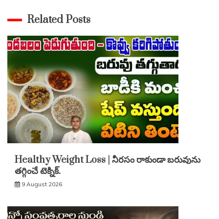
Related Posts
Healthy Weight Loss | నీరసం రాకుండా బరువును
తగ్గించే టెక్నిక్.
9 August 2026