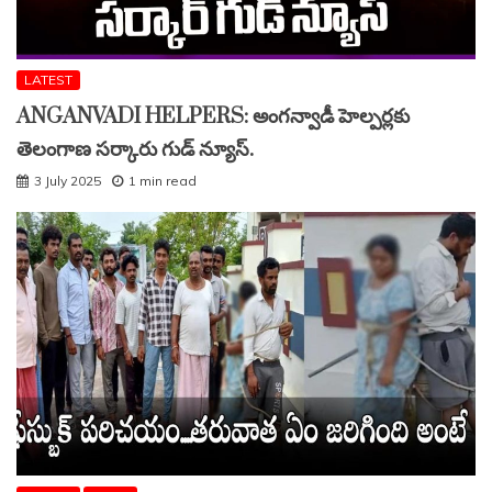
LATEST
ANGANVADI HELPERS: అంగన్వాడీ హెల్పర్లకు
తెలంగాణ సర్కారు గుడ్ న్యూస్.
3 July 2025
1 min read