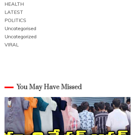
HEALTH
LATEST
POLITICS
Uncategorised
Uncategorized
VIRAL
You May Have Missed