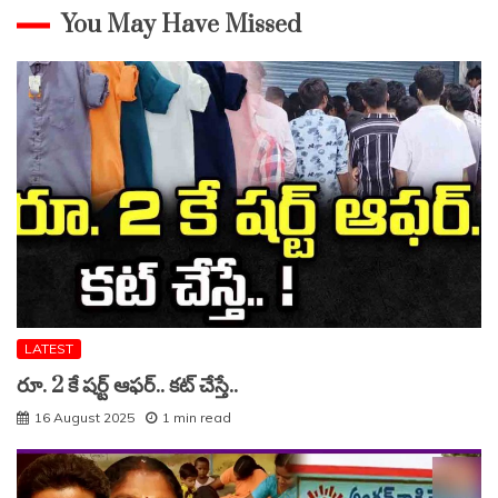
You May Have Missed
LATEST
రూ. 2 కే షర్ట్ ఆఫర్.. కట్ చేస్తే..
16 August 2025
1 min read