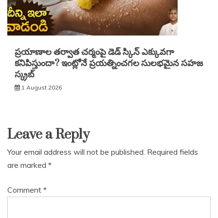
ప్రయాణాల తర్వాత చర్మంపై డెడ్ స్కిన్ ఎక్కువగా
కనిపిస్తుందా? ఇంట్లోనే ప్రయత్నించగల సులభమైన సహజ
స్క్రబ్
1 August 2026
Leave a Reply
Your email address will not be published.
Required fields
are marked
*
Comment
*