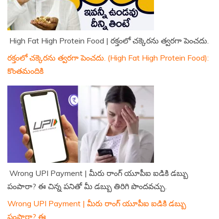
High Fat High Protein Food | రక్తంలో చక్కెరను త్వరగా పెంచదు.
రక్తంలో చక్కెరను త్వరగా పెంచదు. (High Fat High Protein Food):
కొంతమందికి
Wrong UPI Payment | మీరు రాంగ్ యూపీఐ ఐడికి డబ్బు
పంపారా? ఈ చిన్న పనితో మీ డబ్బు తిరిగి పొందవచ్చు.
Wrong UPI Payment | మీరు రాంగ్ యూపీఐ ఐడికి డబ్బు
పంపారా? ఈ