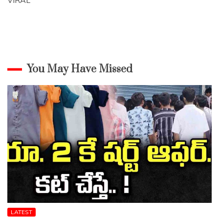
VIRAL
You May Have Missed
LATEST