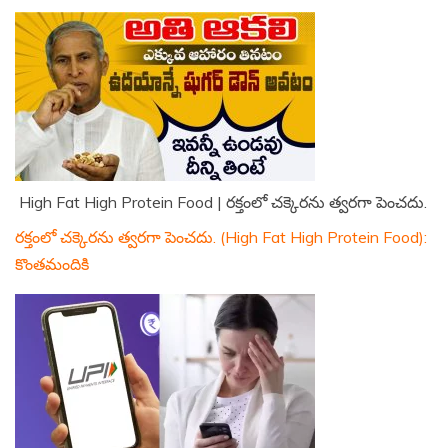
High Fat High Protein Food | రక్తంలో చక్కెరను త్వరగా పెంచదు.
రక్తంలో చక్కెరను త్వరగా పెంచదు. (High Fat High Protein Food):
కొంతమందికి