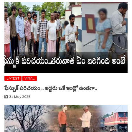
LATEST
VIRAL
ఫేస్బుక్ పరిచయం .. ఇద్దరు ఒకే ఇంట్లో ఉండగా..
31 May 2025