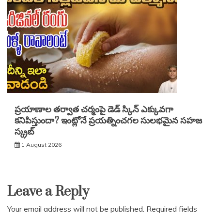
ప్రయాణాల తర్వాత చర్మంపై డెడ్ స్కిన్ ఎక్కువగా
కనిపిస్తుందా? ఇంట్లోనే ప్రయత్నించగల సులభమైన సహజ
స్క్రబ్
1 August 2026
Leave a Reply
Your email address will not be published.
Required fields